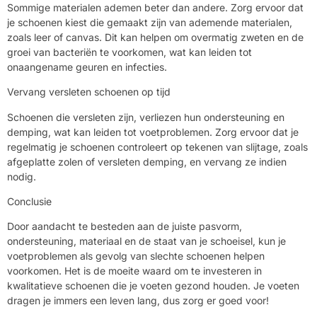
Sommige materialen ademen beter dan andere. Zorg ervoor dat
je schoenen kiest die gemaakt zijn van ademende materialen,
zoals leer of canvas. Dit kan helpen om overmatig zweten en de
groei van bacteriën te voorkomen, wat kan leiden tot
onaangename geuren en infecties.
Vervang versleten schoenen op tijd
Schoenen die versleten zijn, verliezen hun ondersteuning en
demping, wat kan leiden tot voetproblemen. Zorg ervoor dat je
regelmatig je schoenen controleert op tekenen van slijtage, zoals
afgeplatte zolen of versleten demping, en vervang ze indien
nodig.
Conclusie
Door aandacht te besteden aan de juiste pasvorm,
ondersteuning, materiaal en de staat van je schoeisel, kun je
voetproblemen als gevolg van slechte schoenen helpen
voorkomen. Het is de moeite waard om te investeren in
kwalitatieve schoenen die je voeten gezond houden. Je voeten
dragen je immers een leven lang, dus zorg er goed voor!