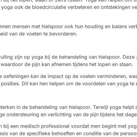
 yoga ook de bloedcirculatie verbeteren en ontstekingen v
nnen mensen met hielspoor ook hun houding en balans verb
heid van de voeten te bevorderen.
ulling zijn op yoga bij de behandeling van hielspoor. Deze
waardoor de pijn kan afnemen tijdens het lopen en staan.
oga oefeningen kan de impact op de voeten verminderen, w
osities. Dit kan hen helpen om de voordelen van yoga te e
terken in de behandeling van hielspoor. Terwijl yoga helpt
ge ondersteuning en verlichting van de pijn tijdens het dage
nen bij een medisch professional voordat men begint met yo
asis van de specifieke behoeften en conditie van de persoo