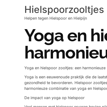
Hielspoorzooltjes
Helpen tegen Hielspoor en Hielpijn
Yoga en hi
harmonieu
Yoga en hielspoor zooltjes: een harmonieuze
Yoga is een eeuwenoude praktijk die de laatst
gezondheid te bevorderen. Hielspoor zooltjes
harmonieuze combinatie van yoga en hielspoor
De impact van yoga op hielspoor
Veel mensen met hielspoor ervaren hevige pijn