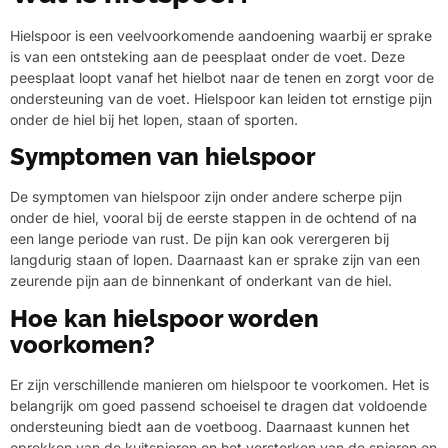
Hielspoor is een veelvoorkomende aandoening waarbij er sprake
is van een ontsteking aan de peesplaat onder de voet. Deze
peesplaat loopt vanaf het hielbot naar de tenen en zorgt voor de
ondersteuning van de voet. Hielspoor kan leiden tot ernstige pijn
onder de hiel bij het lopen, staan of sporten.
Symptomen van hielspoor
De symptomen van hielspoor zijn onder andere scherpe pijn
onder de hiel, vooral bij de eerste stappen in de ochtend of na
een lange periode van rust. De pijn kan ook verergeren bij
langdurig staan of lopen. Daarnaast kan er sprake zijn van een
zeurende pijn aan de binnenkant of onderkant van de hiel.
Hoe kan hielspoor worden
voorkomen?
Er zijn verschillende manieren om hielspoor te voorkomen. Het is
belangrijk om goed passend schoeisel te dragen dat voldoende
ondersteuning biedt aan de voetboog. Daarnaast kunnen het
oprekken van de kuitspieren en het versterken van de spieren en