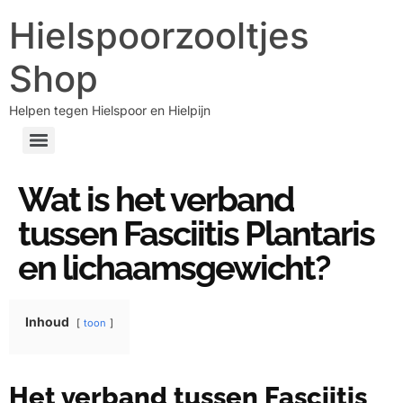
Hielspoorzooltjes
Shop
Helpen tegen Hielspoor en Hielpijn
Wat is het verband
tussen Fasciitis Plantaris
en lichaamsgewicht?
Inhoud
toon
Het verband tussen Fasciitis