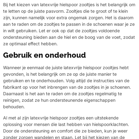
Bij het kiezen van latexvrije hielspoor zooltjes is het belangrijk om
te letten op de juiste pasvorm. Zooltjes die te groot of te klein
zijn, kunnen namelijk voor extra ongemak zorgen. Het is daarom
aan te raden om de zooltjes te passen in de schoenen waar je ze
in wilt gebruiken. Let er ook op dat de zooltjes voldoende
ondersteuning bieden aan de hiel en de boog van de voet, zodat
ze optimaal effect hebben.
Gebruik en onderhoud
Wanneer je eenmaal de juiste latexvrije hielspoor zooltjes hebt
gevonden, is het belangrijk om ze op de juiste manier te
gebruiken en te onderhouden. Volg altijd de instructies van de
fabrikant op voor het inbrengen van de zooltjes in je schoenen.
Daarnaast is het aan te raden om de zooltjes regelmatig te
reinigen, zodat ze hun ondersteunende eigenschappen
behouden.
Al met al zijn latexvrije hielspoor zooltjes een uitstekende
oplossing voor mensen die last hebben van hielspoorklachten.
Door de ondersteuning en comfort die ze bieden, kun je weer
zonder zorgen wandelen en staan. Let bij het kiezen van de