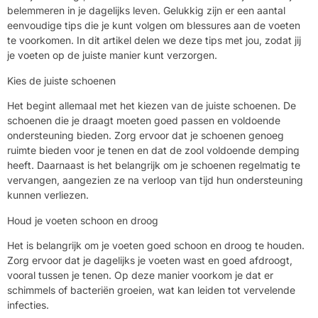
belemmeren in je dagelijks leven. Gelukkig zijn er een aantal
eenvoudige tips die je kunt volgen om blessures aan de voeten
te voorkomen. In dit artikel delen we deze tips met jou, zodat jij
je voeten op de juiste manier kunt verzorgen.
Kies de juiste schoenen
Het begint allemaal met het kiezen van de juiste schoenen. De
schoenen die je draagt moeten goed passen en voldoende
ondersteuning bieden. Zorg ervoor dat je schoenen genoeg
ruimte bieden voor je tenen en dat de zool voldoende demping
heeft. Daarnaast is het belangrijk om je schoenen regelmatig te
vervangen, aangezien ze na verloop van tijd hun ondersteuning
kunnen verliezen.
Houd je voeten schoon en droog
Het is belangrijk om je voeten goed schoon en droog te houden.
Zorg ervoor dat je dagelijks je voeten wast en goed afdroogt,
vooral tussen je tenen. Op deze manier voorkom je dat er
schimmels of bacteriën groeien, wat kan leiden tot vervelende
infecties.