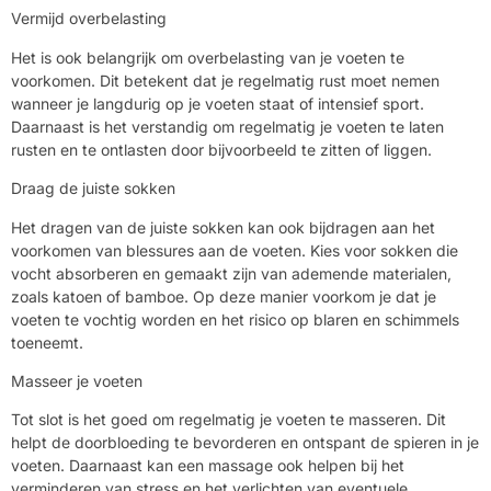
Vermijd overbelasting
Het is ook belangrijk om overbelasting van je voeten te
voorkomen. Dit betekent dat je regelmatig rust moet nemen
wanneer je langdurig op je voeten staat of intensief sport.
Daarnaast is het verstandig om regelmatig je voeten te laten
rusten en te ontlasten door bijvoorbeeld te zitten of liggen.
Draag de juiste sokken
Het dragen van de juiste sokken kan ook bijdragen aan het
voorkomen van blessures aan de voeten. Kies voor sokken die
vocht absorberen en gemaakt zijn van ademende materialen,
zoals katoen of bamboe. Op deze manier voorkom je dat je
voeten te vochtig worden en het risico op blaren en schimmels
toeneemt.
Masseer je voeten
Tot slot is het goed om regelmatig je voeten te masseren. Dit
helpt de doorbloeding te bevorderen en ontspant de spieren in je
voeten. Daarnaast kan een massage ook helpen bij het
verminderen van stress en het verlichten van eventuele