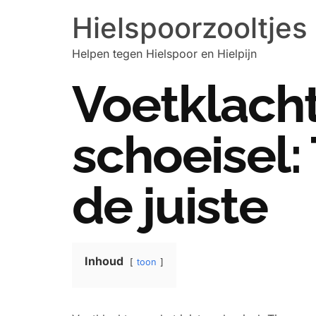
Hielspoorzooltjes
Helpen tegen Hielspoor en Hielpijn
Voetklacht
schoeisel:
de juiste
Inhoud
toon