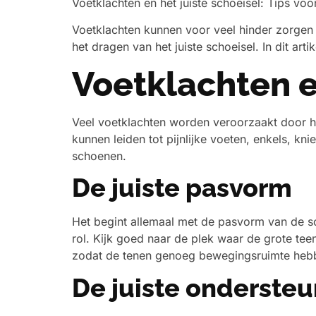
Voetklachten en het juiste schoeisel: Tips voo
Voetklachten kunnen voor veel hinder zorgen i
het dragen van het juiste schoeisel. In dit a
Voetklachten e
Veel voetklachten worden veroorzaakt door h
kunnen leiden tot pijnlijke voeten, enkels, kn
schoenen.
De juiste pasvorm
Het begint allemaal met de pasvorm van de sc
rol. Kijk goed naar de plek waar de grote teen
zodat de tenen genoeg bewegingsruimte heb
De juiste onderste