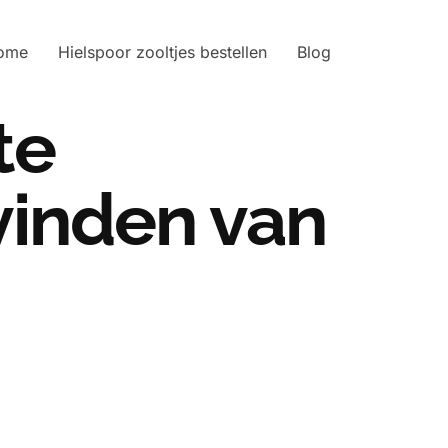
ome
Hielspoor zooltjes bestellen
Blog
te
 vinden van