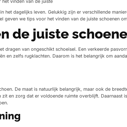
r het vinden van de juiste
n het dagelijks leven. Gelukkig zijn er verschillende manie
rtikel geven we tips voor het vinden van de juiste schoenen
n de juiste schoen
et dragen van ongeschikt schoeisel. Een verkeerde pasvorm
ieën en zelfs rugklachten. Daarom is het belangrijk om aand
hoen. De maat is natuurlijk belangrijk, maar ook de breed
 zit en zorg dat er voldoende ruimte overblijft. Daarnaast is
ben.
uning