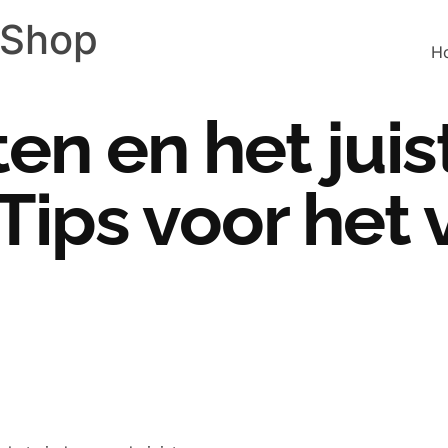
 Shop
H
en en het juis
 Tips voor het