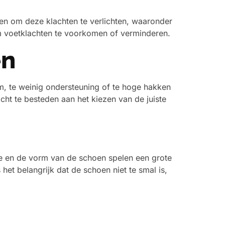
ren om deze klachten te verlichten, waaronder
 om voetklachten te voorkomen of verminderen.
en
, te weinig ondersteuning of te hoge hakken
acht te besteden aan het kiezen van de juiste
te en de vorm van de schoen spelen een grote
 het belangrijk dat de schoen niet te smal is,