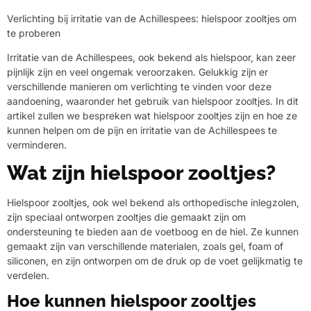
Verlichting bij irritatie van de Achillespees: hielspoor zooltjes om
te proberen
Irritatie van de Achillespees, ook bekend als hielspoor, kan zeer
pijnlijk zijn en veel ongemak veroorzaken. Gelukkig zijn er
verschillende manieren om verlichting te vinden voor deze
aandoening, waaronder het gebruik van hielspoor zooltjes. In dit
artikel zullen we bespreken wat hielspoor zooltjes zijn en hoe ze
kunnen helpen om de pijn en irritatie van de Achillespees te
verminderen.
Wat zijn hielspoor zooltjes?
Hielspoor zooltjes, ook wel bekend als orthopedische inlegzolen,
zijn speciaal ontworpen zooltjes die gemaakt zijn om
ondersteuning te bieden aan de voetboog en de hiel. Ze kunnen
gemaakt zijn van verschillende materialen, zoals gel, foam of
siliconen, en zijn ontworpen om de druk op de voet gelijkmatig te
verdelen.
Hoe kunnen hielspoor zooltjes