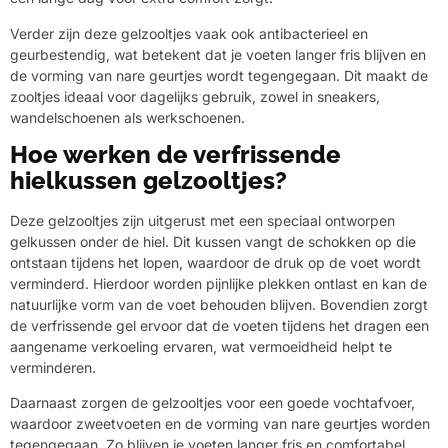
Verder zijn deze gelzooltjes vaak ook antibacterieel en
geurbestendig, wat betekent dat je voeten langer fris blijven en
de vorming van nare geurtjes wordt tegengegaan. Dit maakt de
zooltjes ideaal voor dagelijks gebruik, zowel in sneakers,
wandelschoenen als werkschoenen.
Hoe werken de verfrissende
hielkussen gelzooltjes?
Deze gelzooltjes zijn uitgerust met een speciaal ontworpen
gelkussen onder de hiel. Dit kussen vangt de schokken op die
ontstaan tijdens het lopen, waardoor de druk op de voet wordt
verminderd. Hierdoor worden pijnlijke plekken ontlast en kan de
natuurlijke vorm van de voet behouden blijven. Bovendien zorgt
de verfrissende gel ervoor dat de voeten tijdens het dragen een
aangename verkoeling ervaren, wat vermoeidheid helpt te
verminderen.
Daarnaast zorgen de gelzooltjes voor een goede vochtafvoer,
waardoor zweetvoeten en de vorming van nare geurtjes worden
tegengegaan. Zo blijven je voeten langer fris en comfortabel,