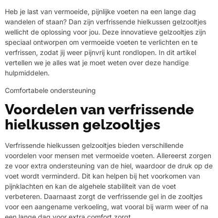
Heb je last van vermoeide, pijnlijke voeten na een lange dag
wandelen of staan? Dan zijn verfrissende hielkussen gelzooltjes
wellicht de oplossing voor jou. Deze innovatieve gelzooltjes zijn
speciaal ontworpen om vermoeide voeten te verlichten en te
verfrissen, zodat jij weer pijnvrij kunt rondlopen. In dit artikel
vertellen we je alles wat je moet weten over deze handige
hulpmiddelen.
Comfortabele ondersteuning
Voordelen van verfrissende
hielkussen gelzooltjes
Verfrissende hielkussen gelzooltjes bieden verschillende
voordelen voor mensen met vermoeide voeten. Allereerst zorgen
ze voor extra ondersteuning van de hiel, waardoor de druk op de
voet wordt verminderd. Dit kan helpen bij het voorkomen van
pijnklachten en kan de algehele stabiliteit van de voet
verbeteren. Daarnaast zorgt de verfrissende gel in de zooltjes
voor een aangename verkoeling, wat vooral bij warm weer of na
een lange dag voor extra comfort zorgt.