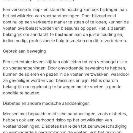
Een verkeerde loop- en staande houding kan ook bijdragen aan
het ontwikkelen van voetaandoeningen. Door bijvoorbeeld
continu op een verkeerde manier te staan of te lopen, kunnen de
voeten overbelast worden en blessures oplopen. Het is daarom
belangrijk om aandacht te besteden aan de juiste houding en,
indien nodig, professionele hulp te zoeken om dit te verbeteren.
Gebrek aan beweging
Een sedentaire levensstijl kan ook leiden tot een verhoogd risico
op voetaandoeningen. Door onvoldoende beweging te hebben,
kunnen de spieren en pezen in de voeten verzwakken, waardoor
ze gevoeliger worden voor blessures en pijn. Het is daarom
belangrijk om regelmatig te bewegen om de voeten in goede
conditie te houden.
Diabetes en andere medische aandoeningen
Mensen met bepaalde medische aandoeningen, zoals diabetes,
hebben ook een verhoogd risico op het ontwikkelen van
voetaandoeningen. Diabetes kan leiden tot zenuwbeschadiging
en verminderde bloedsomloop in de voeten, wat het risico op