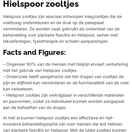
Hielspoor zooltjes
Hielspoor zooltjes zijn speciaal ontworpen inlegzooltjes die de
voetboog ondersteunen en de druk op de peesplaat
verminderen. Ze worden vaak gebruikt als onderdeel van de
behandeling voor plantaire fasciitis en hielspoor, samen met
rekoefeningen, fysiotherapie en schoen-aanpassingen.
Facts and Figures:
– Ongeveer 90% van de mensen met hielpijn ervaart verbetering
met het gebruik van hielspoor zooltjes.
– Onderzoek heeft aangetoond dat het dragen van zooltjes de
pijn en stijfheid kan verminderen en de functionaliteit van de voet
kan verbeteren.
– Hielspoor zooltjes zijn verkrijgbaar in verschillende materialen
en pasvormen, zodat ze individueel kunnen worden aangepast
aan de behoeften van de drager.
Al met al kunnen hielspoor zooltjes een effectieve en niet-
invasieve behandelingsoptie zijn voor mensen die last hebben
van plantaire fasciitis en hielspoor. Met de juiste zooltjes kunnen