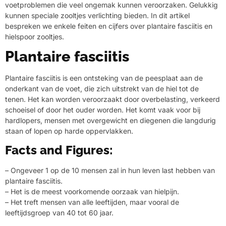
voetproblemen die veel ongemak kunnen veroorzaken. Gelukkig
kunnen speciale zooltjes verlichting bieden. In dit artikel
bespreken we enkele feiten en cijfers over plantaire fasciitis en
hielspoor zooltjes.
Plantaire fasciitis
Plantaire fasciitis is een ontsteking van de peesplaat aan de
onderkant van de voet, die zich uitstrekt van de hiel tot de
tenen. Het kan worden veroorzaakt door overbelasting, verkeerd
schoeisel of door het ouder worden. Het komt vaak voor bij
hardlopers, mensen met overgewicht en diegenen die langdurig
staan of lopen op harde oppervlakken.
Facts and Figures:
– Ongeveer 1 op de 10 mensen zal in hun leven last hebben van
plantaire fasciitis.
– Het is de meest voorkomende oorzaak van hielpijn.
– Het treft mensen van alle leeftijden, maar vooral de
leeftijdsgroep van 40 tot 60 jaar.