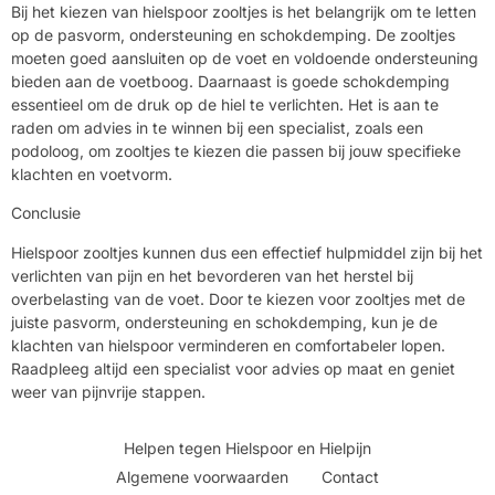
Bij het kiezen van hielspoor zooltjes is het belangrijk om te letten
op de pasvorm, ondersteuning en schokdemping. De zooltjes
moeten goed aansluiten op de voet en voldoende ondersteuning
bieden aan de voetboog. Daarnaast is goede schokdemping
essentieel om de druk op de hiel te verlichten. Het is aan te
raden om advies in te winnen bij een specialist, zoals een
podoloog, om zooltjes te kiezen die passen bij jouw specifieke
klachten en voetvorm.
Conclusie
Hielspoor zooltjes kunnen dus een effectief hulpmiddel zijn bij het
verlichten van pijn en het bevorderen van het herstel bij
overbelasting van de voet. Door te kiezen voor zooltjes met de
juiste pasvorm, ondersteuning en schokdemping, kun je de
klachten van hielspoor verminderen en comfortabeler lopen.
Raadpleeg altijd een specialist voor advies op maat en geniet
weer van pijnvrije stappen.
Helpen tegen Hielspoor en Hielpijn
Algemene voorwaarden
Contact