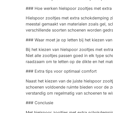
### Hoe werken hielspoor zooltjes met extr
Hielspoor zooltjes met extra schokdemping zi
meestal gemaakt van materialen zoals gel, s
verschillende soorten schoenen worden gedra
### Waar moet je op letten bij het kiezen van
Bij het kiezen van hielspoor zooltjes met ext
Niet alle zooltjes passen goed in elk type sch
raadzaam om te letten op de dikte en het mat
### Extra tips voor optimaal comfort
Naast het kiezen van de juiste hielspoor zool
schoenen voldoende ruimte bieden voor de zool
verstandig om regelmatig van schoenen te wis
### Conclusie
Met hielspoor zooltjes met extra schokdemping