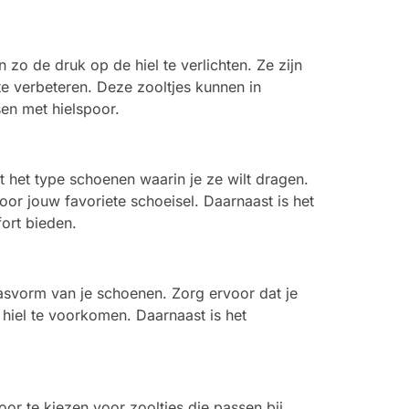
o de druk op de hiel te verlichten. Ze zijn
e verbeteren. Deze zooltjes kunnen in
en met hielspoor.
t het type schoenen waarin je ze wilt dragen.
voor jouw favoriete schoeisel. Daarnaast is het
ort bieden.
pasvorm van je schoenen. Zorg ervoor dat je
 hiel te voorkomen. Daarnaast is het
or te kiezen voor zooltjes die passen bij