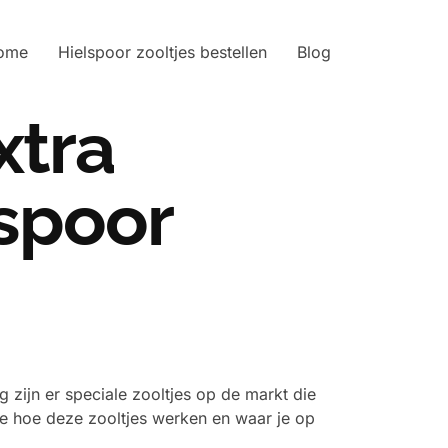
ome
Hielspoor zooltjes bestellen
Blog
xtra
spoor
 zijn er speciale zooltjes op de markt die
we hoe deze zooltjes werken en waar je op