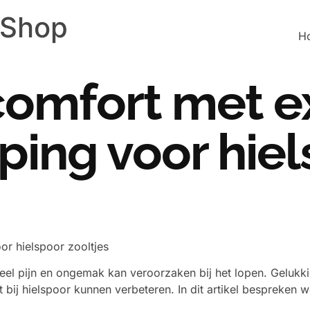
 Shop
H
comfort met e
ing voor hiel
r hielspoor zooltjes
el pijn en ongemak kan veroorzaken bij het lopen. Gelukkig
bij hielspoor kunnen verbeteren. In dit artikel bespreken 