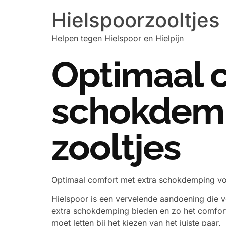
Hielspoorzooltjes
Helpen tegen Hielspoor en Hielpijn
Optimaal 
schokdemp
zooltjes
Optimaal comfort met extra schokdemping voo
Hielspoor is een vervelende aandoening die ve
extra schokdemping bieden en zo het comfort 
moet letten bij het kiezen van het juiste paar.