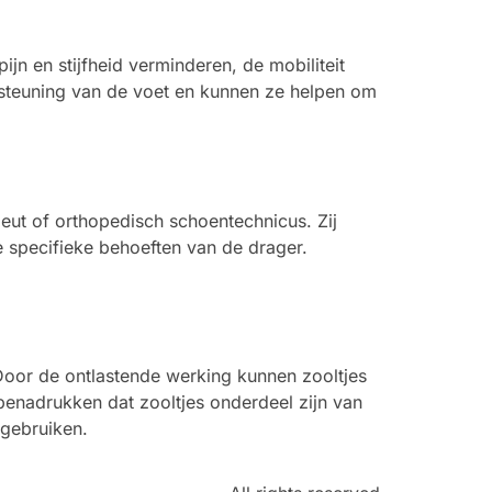
ijn en stijfheid verminderen, de mobiliteit
rsteuning van de voet en kunnen ze helpen om
peut of orthopedisch schoentechnicus. Zij
 specifieke behoeften van de drager.
 Door de ontlastende werking kunnen zooltjes
 benadrukken dat zooltjes onderdeel zijn van
 gebruiken.