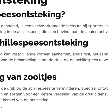
peesontsteking?
is genoemd, is een veelvoorkomende blessure bij sporters 
ling in de achillespees, die zich bevindt aan de achterkant 
hillespeesontsteking
g kan verschillende vormen aannemen, zoals rust, het aanbr
l van de behandeling is om de druk op de achillespees te ve
 van zooltjes
m de druk op de achillespees te verminderen. Speciaal ont
n en zorgen voor een betere verdeling van de druk tijdens 
t herstel van de ontsteking.