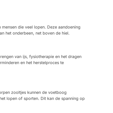
en mensen die veel lopen. Deze aandoening
van het onderbeen, net boven de hiel.
engen van ijs, fysiotherapie en het dragen
rminderen en het herstelproces te
worpen zooltjes kunnen de voetboog
het lopen of sporten. Dit kan de spanning op