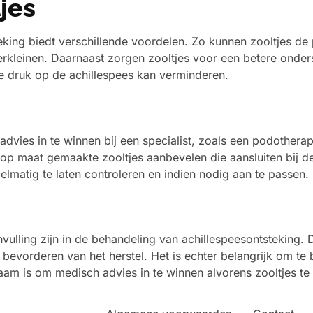
jes
eking biedt verschillende voordelen. Zo kunnen zooltjes de p
erkleinen. Daarnaast zorgen zooltjes voor een betere onde
de druk op de achillespees kan verminderen.
 advies in te winnen bij een specialist, zoals een podothera
p maat gemaakte zooltjes aanbevelen die aansluiten bij de
elmatig te laten controleren en indien nodig aan te passen.
vulling zijn in de behandeling van achillespeesontsteking.
 bevorderen van het herstel. Het is echter belangrijk om te
aam is om medisch advies in te winnen alvorens zooltjes te