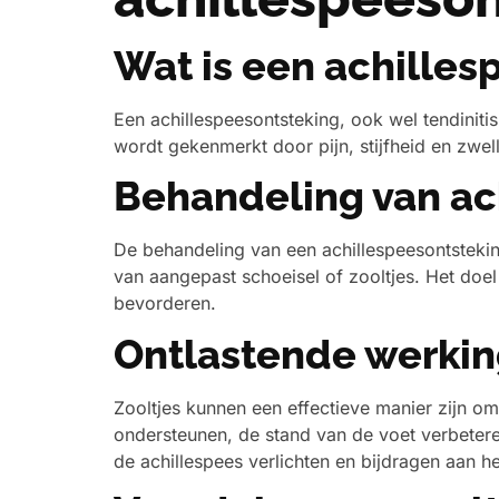
Wat is een achilles
Een achillespeesontsteking, ook wel tendinit
wordt gekenmerkt door pijn, stijfheid en zwel
Behandeling van ac
De behandeling van een achillespeesontstekin
van aangepast schoeisel of zooltjes. Het doe
bevorderen.
Ontlastende werking
Zooltjes kunnen een effectieve manier zijn o
ondersteunen, de stand van de voet verbetere
de achillespees verlichten en bijdragen aan he