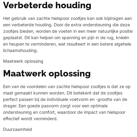
Verbeterde houding
Het gebruik van zachte hielspoor zooltjes kan ook bijdragen aan
een verbeterde houding. Door de extra ondersteuning die deze
zooltjes bieden, worden de voeten in een meer natuurlijke positie
geplaatst. Dit kan helpen om spanning en pijn in de rug, knieën
en heupen te verminderen, wat resulteert in een betere algehele
lichaamshouding.
Maatwerk oplossing
Maatwerk oplossing
Een van de voordelen van zachte hielspoor zooltjes is dat ze op
maat gemaakt kunnen worden. Dit betekent dat de zooltjes
perfect passen bij de individuele voetvorm en -grootte van de
drager. Een goede pasvorm zorgt voor een optimale
ondersteuning en comfort, waardoor de impact van hielspoor
effectief wordt verminderd.
Duurzaamheid