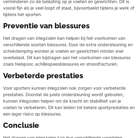
verminderen zo de belasting op je voeten en gewrichten. Dit is
vooral fijn als je veel loopt of staat, bijvoorbeeld tijdens je werk of
tijdens het sporten.
Preventie van blessures
Het dragen van inlegzolen kan helpen bij het voorkomen van
verschillende soorten blessures. Door de extra ondersteuning en
schokdemping worden je voeten en gewrichten minder snel
overbelast. Dit kan bijdragen aan het voorkomen van blessures
zoals hielspoor, achillespeesblessures en stressfracturen.
Verbeterde prestaties
Voor sporters kunnen inlegzolen ook zorgen voor verbeterde
prestaties. Doordat de juiste ondersteuning wordt geboden,
kunnen inlegzolen helpen om de kracht en stabiliteit van je
voeten te verbeteren. Dit kan leiden tot betere sportprestaties en
een lager risico op blessures.
Conclusie
Het dragen van inlegzolen kan dus verschillende voordelen