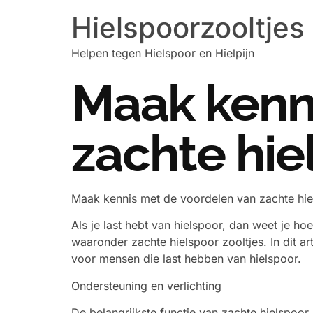
Hielspoorzooltjes
Helpen tegen Hielspoor en Hielpijn
Maak kenn
zachte hie
Maak kennis met de voordelen van zachte hie
Als je last hebt van hielspoor, dan weet je hoe
waaronder zachte hielspoor zooltjes. In dit 
voor mensen die last hebben van hielspoor.
Ondersteuning en verlichting
De belangrijkste functie van zachte hielspoor 