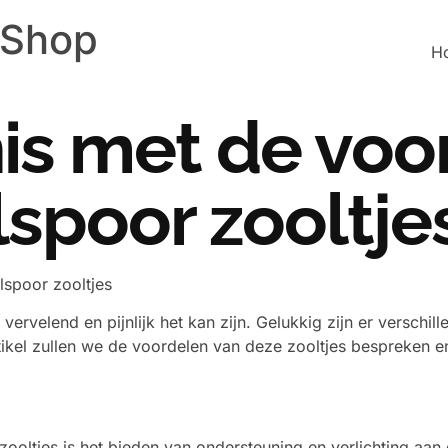
 Shop
H
is met de voo
lspoor zooltje
lspoor zooltjes
 vervelend en pijnlijk het kan zijn. Gelukkig zijn er verschil
artikel zullen we de voordelen van deze zooltjes bespreken
zooltjes is het bieden van ondersteuning en verlichting aan