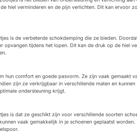
e hiel verminderen en de pijn verlichten. Dit kan ervoor z
tjes is de verbeterde schokdemping die ze bieden. Doordat
 opvangen tijdens het lopen. Dit kan de druk op de hiel ver
en.
om hun comfort en goede pasvorm. Ze zijn vaak gemaakt v
ndien zijn ze verkrijgbaar in verschillende maten en kunn
timale ondersteuning krijgt.
tjes is dat ze geschikt zijn voor verschillende soorten sc
 kunnen vaak gemakkelijk in je schoenen geplaatst worden. 
elspoor.