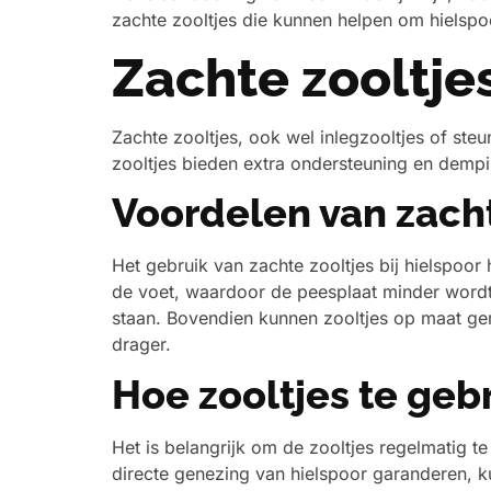
zachte zooltjes die kunnen helpen om hielspoor
Zachte zooltjes
Zachte zooltjes, ook wel inlegzooltjes of s
zooltjes bieden extra ondersteuning en dempi
Voordelen van zacht
Het gebruik van zachte zooltjes bij hielspoor
de voet, waardoor de peesplaat minder wordt 
staan. Bovendien kunnen zooltjes op maat gem
drager.
Hoe zooltjes te geb
Het is belangrijk om de zooltjes regelmatig t
directe genezing van hielspoor garanderen, k