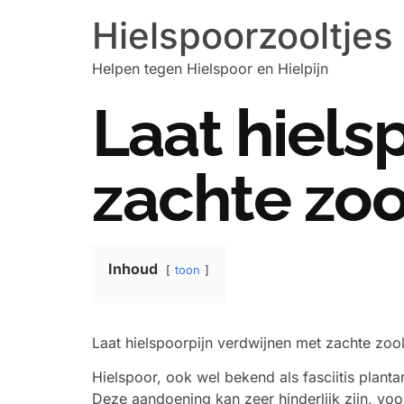
Hielspoorzooltjes
Helpen tegen Hielspoor en Hielpijn
Laat hiels
zachte zoo
Inhoud
toon
Laat hielspoorpijn verdwijnen met zachte zool
Hielspoor, ook wel bekend als fasciitis plant
Deze aandoening kan zeer hinderlijk zijn, voo