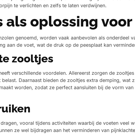
pijn te verlichten en zelfs te laten verdwijnen.
 als oplossing voor
teunzolen genoemd, worden vaak aanbevolen als onderdeel v
ng aan de voet, wat de druk op de peesplaat kan vermindere
e zooltjes
 heeft verschillende voordelen. Allereerst zorgen de zooltje
belast. Daarnaast bieden de zooltjes extra demping, wat z
aakt worden, zodat ze perfect aansluiten bij de vorm van 
ruiken
e dragen, vooral tijdens activiteiten waarbij de voeten veel
unnen ze wel bijdragen aan het verminderen van pijnklachte