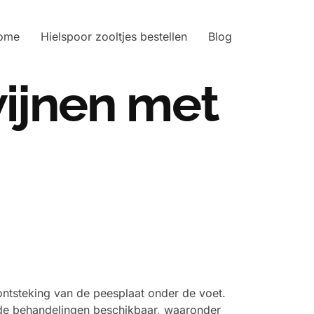
ome
Hielspoor zooltjes bestellen
Blog
wijnen met
 ontsteking van de peesplaat onder de voet.
lende behandelingen beschikbaar, waaronder