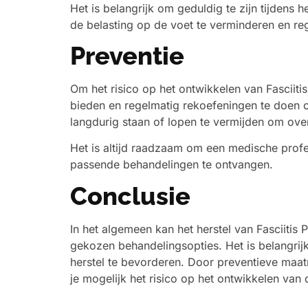
Het is belangrijk om geduldig te zijn tijden
de belasting op de voet te verminderen en r
Preventie
Om het risico op het ontwikkelen van Fasciiti
bieden en regelmatig rekoefeningen te doen o
langdurig staan of lopen te vermijden om ove
Het is altijd raadzaam om een medische profes
passende behandelingen te ontvangen.
Conclusie
In het algemeen kan het herstel van Fasciitis
gekozen behandelingsopties. Het is belangri
herstel te bevorderen. Door preventieve maa
je mogelijk het risico op het ontwikkelen va