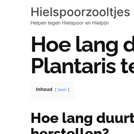
Hielspoorzooltjes
Helpen tegen Hielspoor en Hielpijn
Hoe lang d
Plantaris t
Inhoud
toon
Hoe lang duurt 
herstellen?