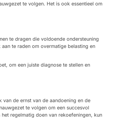
auwgezet te volgen. Het is ook essentieel om
oenen te dragen die voldoende ondersteuning
k aan te raden om overmatige belasting en
et, om een juiste diagnose te stellen en
ijk van de ernst van de aandoening en de
n nauwgezet te volgen om een succesvol
 het regelmatig doen van rekoefeningen, kun