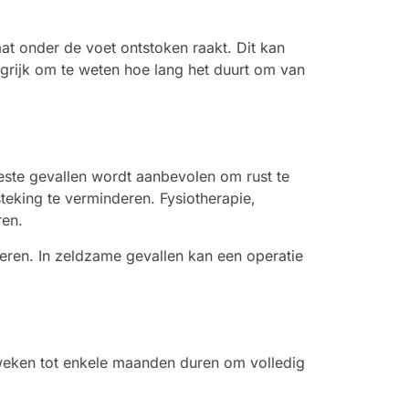
at onder de voet ontstoken raakt. Dit kan
angrijk om te weten hoe lang het duurt om van
eeste gevallen wordt aanbevolen om rust te
teking te verminderen. Fysiotherapie,
ren.
deren. In zeldzame gevallen kan een operatie
e weken tot enkele maanden duren om volledig