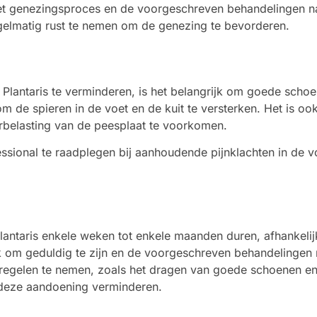
s het genezingsproces en de voorgeschreven behandelingen n
egelmatig rust te nemen om de genezing te bevorderen.
s Plantaris te verminderen, is het belangrijk om goede sch
m de spieren in de voet en de kuit te versterken. Het is oo
rbelasting van de peesplaat te voorkomen.
sional te raadplegen bij aanhoudende pijnklachten in de vo
 Plantaris enkele weken tot enkele maanden duren, afhankel
jk om geduldig te zijn en de voorgeschreven behandelinge
tregelen te nemen, zoals het dragen van goede schoenen en
n deze aandoening verminderen.