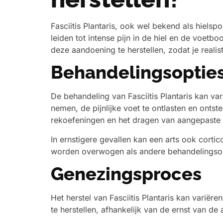
Fasciitis Plantaris, ook wel bekend als hiels
leiden tot intense pijn in de hiel en de voetb
deze aandoening te herstellen, zodat je reali
Behandelingsoptie
De behandeling van Fasciitis Plantaris kan va
nemen, de pijnlijke voet te ontlasten en onts
rekoefeningen en het dragen van aangepaste 
In ernstigere gevallen kan een arts ook corti
worden overwogen als andere behandelingsopti
Genezingsproces
Het herstel van Fasciitis Plantaris kan varië
te herstellen, afhankelijk van de ernst van 