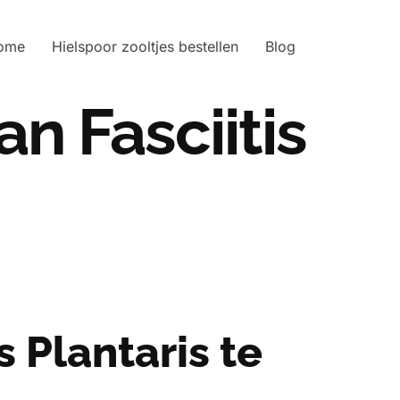
ome
Hielspoor zooltjes bestellen
Blog
n Fasciitis
 Plantaris te