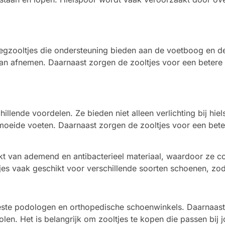
nlegzooltjes die ondersteuning bieden aan de voetboog en de
kan afnemen. Daarnaast zorgen de zooltjes voor een betere
hillende voordelen. Ze bieden niet alleen verlichting bij hi
ermoeide voeten. Daarnaast zorgen de zooltjes voor een be
kt van ademend en antibacterieel materiaal, waardoor ze co
es vaak geschikt voor verschillende soorten schoenen, zoda
meeste podologen en orthopedische schoenwinkels. Daarnaast
zolen. Het is belangrijk om zooltjes te kopen die passen bi