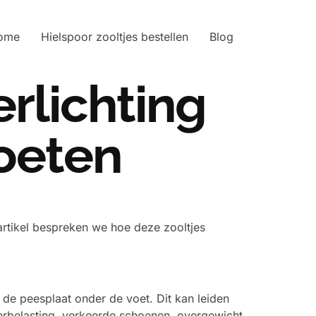
ome
Hielspoor zooltjes bestellen
Blog
erlichting
voeten
 artikel bespreken we hoe deze zooltjes
 de peesplaat onder de voet. Dit kan leiden
verbelasting, verkeerde schoenen, overgewicht