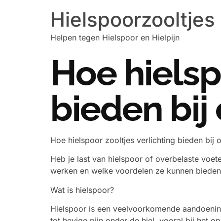
Hielspoorzooltjes
Helpen tegen Hielspoor en Hielpijn
Hoe hielsp
bieden bij
Hoe hielspoor zooltjes verlichting bieden bij 
Heb je last van hielspoor of overbelaste voet
werken en welke voordelen ze kunnen bieden b
Wat is hielspoor?
Hielspoor is een veelvoorkomende aandoening 
tot hevige pijn onder de hiel, vooral bij he