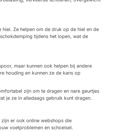
 hiel. Ze helpen om de druk op de hiel en de
 schokdemping tijdens het lopen, wat de
elspoor, maar kunnen ook helpen bij andere
tere houding en kunnen ze de kans op
mfortabel zijn om te dragen en nare geurtjes
t je ze in alledaags gebruik kunt dragen.
 zijn er ook online webshops die
j jouw voetproblemen en schoeisel.