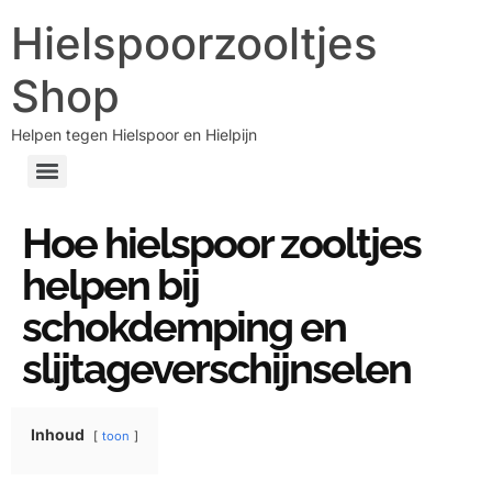
Hielspoorzooltjes
Shop
Helpen tegen Hielspoor en Hielpijn
Hoe hielspoor zooltjes
helpen bij
schokdemping en
slijtageverschijnselen
Inhoud
toon