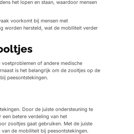
ijdens het lopen en staan, waardoor mensen
 vaak voorkomt bij mensen met
g worden hersteld, wat de mobiliteit verder
ooltjes
ige voetproblemen of andere medische
naast is het belangrijk om de zooltjes op de
 bij peesontstekingen.
stekingen. Door de juiste ondersteuning te
 een betere verdeling van het
poor zooltjes gaat gebruiken. Met de juiste
van de mobiliteit bij peesontstekingen.