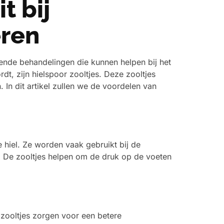
t bij
eren
llende behandelingen die kunnen helpen bij het
dt, zijn hielspoor zooltjes. Deze zooltjes
. In dit artikel zullen we de voordelen van
 hiel. Ze worden vaak gebruikt bij de
. De zooltjes helpen om de druk op de voeten
e zooltjes zorgen voor een betere