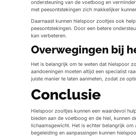
ondersteuning van de voetboog en verminderen
met peesontstekingen zich makkelijker kunn
Daarnaast kunnen hielspoor zooltjes ook help
peesontstekingen. Door een betere ondersteun
kan verbeteren.
Overwegingen bij he
Het is belangrijk om te weten dat hielspoor 
aandoeningen moeten altijd een specialist raa
juiste manier te laten aanmeten, zodat ze opt
Conclusie
Hielspoor zooltjes kunnen een waardevol hulpm
bieden aan de voetboog en de hiel, kunnen d
lichaamsgewicht. Het is echter belangrijk om al
begeleiding en aanpassingen kunnen hielspoor 