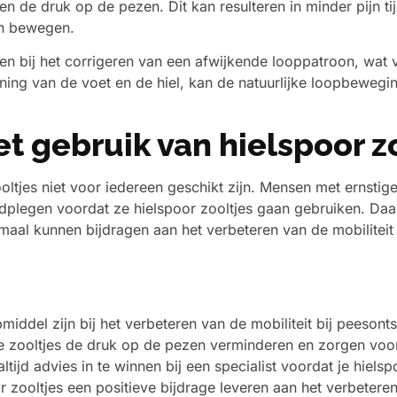
 de druk op de pezen. Dit kan resulteren in minder pijn t
en bewegen.
en bij het corrigeren van een afwijkende looppatroon, wat
ing van de voet en de hiel, kan de natuurlijke loopbewegin
t gebruik van hielspoor z
zooltjes niet voor iedereen geschikt zijn. Mensen met ernst
dplegen voordat ze hielspoor zooltjes gaan gebruiken. Daar
imaal kunnen bijdragen aan het verbeteren van de mobiliteit
iddel zijn bij het verbeteren van de mobiliteit bij peesont
e zooltjes de druk op de pezen verminderen en zorgen voor
tijd advies in te winnen bij een specialist voordat je hiels
zooltjes een positieve bijdrage leveren aan het verbeteren 