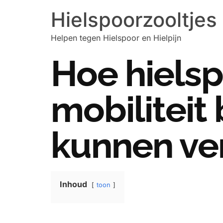
Hielspoorzooltjes
Helpen tegen Hielspoor en Hielpijn
Hoe hielsp
mobiliteit
kunnen ve
Inhoud
toon