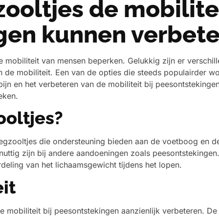
ooltjes de mobilitei
gen kunnen verbet
de mobiliteit van mensen beperken. Gelukkig zijn er verschi
de mobiliteit. Een van de opties die steeds populairder wor
 pijn en het verbeteren van de mobiliteit bij peesontstekingen
eken.
ooltjes?
legzooltjes die ondersteuning bieden aan de voetboog en de
uttig zijn bij andere aandoeningen zoals peesontstekingen
deling van het lichaamsgewicht tijdens het lopen.
it
e mobiliteit bij peesontstekingen aanzienlijk verbeteren. D