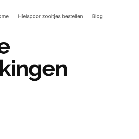
ome
Hielspoor zooltjes bestellen
Blog
e
ekingen