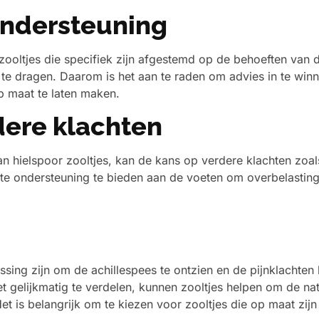
ondersteuning
 zooltjes die specifiek zijn afgestemd op de behoeften van 
te dragen. Daarom is het aan te raden om advies in te winne
p maat te laten maken.
ere klachten
n hielspoor zooltjes, kan de kans op verdere klachten zoal
iste ondersteuning te bieden aan de voeten om overbelasting
sing zijn om de achillespees te ontzien en de pijnklachten bi
 gelijkmatig te verdelen, kunnen zooltjes helpen om de natu
 is belangrijk om te kiezen voor zooltjes die op maat zijn