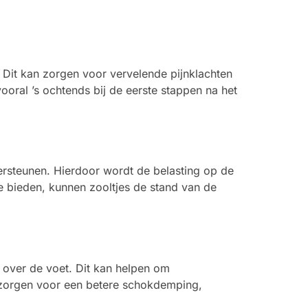
 Dit kan zorgen voor vervelende pijnklachten
ooral ’s ochtends bij de eerste stappen na het
ersteunen. Hierdoor wordt de belasting op de
te bieden, kunnen zooltjes de stand van de
n over de voet. Dit kan helpen om
 zorgen voor een betere schokdemping,