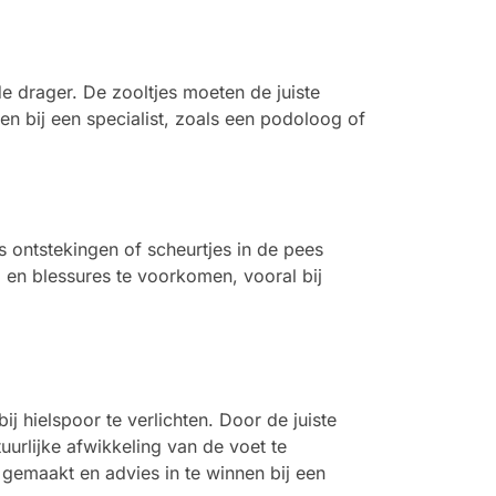
de drager. De zooltjes moeten de juiste
n bij een specialist, zoals een podoloog of
s ontstekingen of scheurtjes in de pees
 en blessures te voorkomen, vooral bij
j hielspoor te verlichten. Door de juiste
urlijke afwikkeling van de voet te
 gemaakt en advies in te winnen bij een