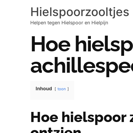
Hielspoorzooltjes
Helpen tegen Hielspoor en Hielpijn
Hoe hielsp
achillespe
Inhoud
toon
Hoe hielspoor 
ontzien