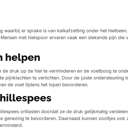
waarbij er sprake is van kalkafzetting onder het hielbeen.
n. Mensen met hielspoor ervaren vaak een stekende pijn die v
n helpen
m de druk op de hiel te verminderen en de voetboog te ond
 pijnklachten te verlichten. Door de juiste ondersteuning 
 van de voet tijdens het lopen bevorderen.
hillespees
illespees ontlasten doordat ze de druk gelijkmatig verdele
de genezing te bevorderen. Daarnaast kunnen zooltjes ook
verminderd.