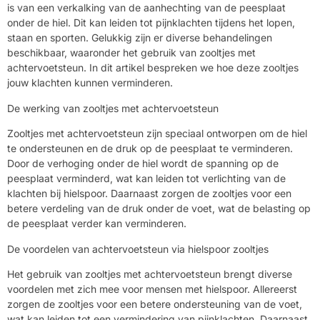
is van een verkalking van de aanhechting van de peesplaat
onder de hiel. Dit kan leiden tot pijnklachten tijdens het lopen,
staan en sporten. Gelukkig zijn er diverse behandelingen
beschikbaar, waaronder het gebruik van zooltjes met
achtervoetsteun. In dit artikel bespreken we hoe deze zooltjes
jouw klachten kunnen verminderen.
De werking van zooltjes met achtervoetsteun
Zooltjes met achtervoetsteun zijn speciaal ontworpen om de hiel
te ondersteunen en de druk op de peesplaat te verminderen.
Door de verhoging onder de hiel wordt de spanning op de
peesplaat verminderd, wat kan leiden tot verlichting van de
klachten bij hielspoor. Daarnaast zorgen de zooltjes voor een
betere verdeling van de druk onder de voet, wat de belasting op
de peesplaat verder kan verminderen.
De voordelen van achtervoetsteun via hielspoor zooltjes
Het gebruik van zooltjes met achtervoetsteun brengt diverse
voordelen met zich mee voor mensen met hielspoor. Allereerst
zorgen de zooltjes voor een betere ondersteuning van de voet,
wat kan leiden tot een vermindering van pijnklachten. Daarnaast