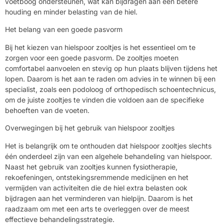
voetboog ondersteunen, wat kan bijdragen aan een betere
houding en minder belasting van de hiel.
Het belang van een goede pasvorm
Bij het kiezen van hielspoor zooltjes is het essentieel om te
zorgen voor een goede pasvorm. De zooltjes moeten
comfortabel aanvoelen en stevig op hun plaats blijven tijdens het
lopen. Daarom is het aan te raden om advies in te winnen bij een
specialist, zoals een podoloog of orthopedisch schoentechnicus,
om de juiste zooltjes te vinden die voldoen aan de specifieke
behoeften van de voeten.
Overwegingen bij het gebruik van hielspoor zooltjes
Het is belangrijk om te onthouden dat hielspoor zooltjes slechts
één onderdeel zijn van een algehele behandeling van hielspoor.
Naast het gebruik van zooltjes kunnen fysiotherapie,
rekoefeningen, ontstekingsremmende medicijnen en het
vermijden van activiteiten die de hiel extra belasten ook
bijdragen aan het verminderen van hielpijn. Daarom is het
raadzaam om met een arts te overleggen over de meest
effectieve behandelingsstrategie.