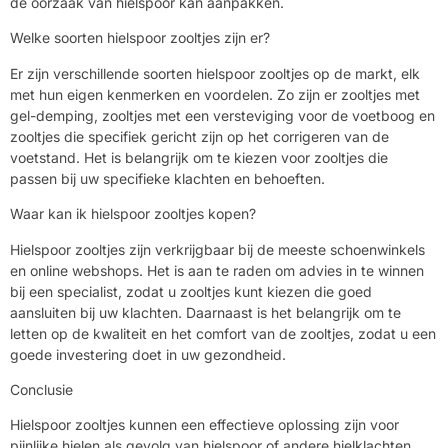
de oorzaak van hielspoor kan aanpakken.
Welke soorten hielspoor zooltjes zijn er?
Er zijn verschillende soorten hielspoor zooltjes op de markt, elk
met hun eigen kenmerken en voordelen. Zo zijn er zooltjes met
gel-demping, zooltjes met een versteviging voor de voetboog en
zooltjes die specifiek gericht zijn op het corrigeren van de
voetstand. Het is belangrijk om te kiezen voor zooltjes die
passen bij uw specifieke klachten en behoeften.
Waar kan ik hielspoor zooltjes kopen?
Hielspoor zooltjes zijn verkrijgbaar bij de meeste schoenwinkels
en online webshops. Het is aan te raden om advies in te winnen
bij een specialist, zodat u zooltjes kunt kiezen die goed
aansluiten bij uw klachten. Daarnaast is het belangrijk om te
letten op de kwaliteit en het comfort van de zooltjes, zodat u een
goede investering doet in uw gezondheid.
Conclusie
Hielspoor zooltjes kunnen een effectieve oplossing zijn voor
pijnlijke hielen als gevolg van hielspoor of andere hielklachten.