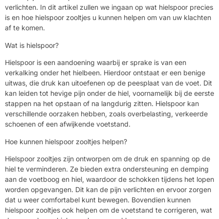
verlichten. In dit artikel zullen we ingaan op wat hielspoor precies
is en hoe hielspoor zooltjes u kunnen helpen om van uw klachten
af te komen.
Wat is hielspoor?
Hielspoor is een aandoening waarbij er sprake is van een
verkalking onder het hielbeen. Hierdoor ontstaat er een benige
uitwas, die druk kan uitoefenen op de peesplaat van de voet. Dit
kan leiden tot hevige pijn onder de hiel, voornamelijk bij de eerste
stappen na het opstaan of na langdurig zitten. Hielspoor kan
verschillende oorzaken hebben, zoals overbelasting, verkeerde
schoenen of een afwijkende voetstand.
Hoe kunnen hielspoor zooltjes helpen?
Hielspoor zooltjes zijn ontworpen om de druk en spanning op de
hiel te verminderen. Ze bieden extra ondersteuning en demping
aan de voetboog en hiel, waardoor de schokken tijdens het lopen
worden opgevangen. Dit kan de pijn verlichten en ervoor zorgen
dat u weer comfortabel kunt bewegen. Bovendien kunnen
hielspoor zooltjes ook helpen om de voetstand te corrigeren, wat