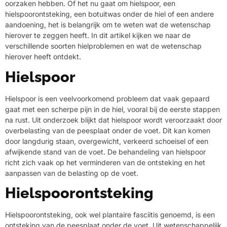
oorzaken hebben. Of het nu gaat om hielspoor, een
hielspoorontsteking, een botuitwas onder de hiel of een andere
aandoening, het is belangrijk om te weten wat de wetenschap
hierover te zeggen heeft. In dit artikel kijken we naar de
verschillende soorten hielproblemen en wat de wetenschap
hierover heeft ontdekt.
Hielspoor
Hielspoor is een veelvoorkomend probleem dat vaak gepaard
gaat met een scherpe pijn in de hiel, vooral bij de eerste stappen
na rust. Uit onderzoek blijkt dat hielspoor wordt veroorzaakt door
overbelasting van de peesplaat onder de voet. Dit kan komen
door langdurig staan, overgewicht, verkeerd schoeisel of een
afwijkende stand van de voet. De behandeling van hielspoor
richt zich vaak op het verminderen van de ontsteking en het
aanpassen van de belasting op de voet.
Hielspoorontsteking
Hielspoorontsteking, ook wel plantaire fasciitis genoemd, is een
ontsteking van de peesplaat onder de voet. Uit wetenschappelijk