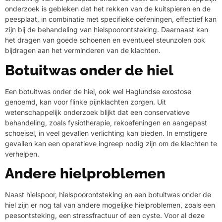
onderzoek is gebleken dat het rekken van de kuitspieren en de
peesplaat, in combinatie met specifieke oefeningen, effectief kan
zijn bij de behandeling van hielspoorontsteking. Daarnaast kan
het dragen van goede schoenen en eventueel steunzolen ook
bijdragen aan het verminderen van de klachten.
Botuitwas onder de hiel
Een botuitwas onder de hiel, ook wel Haglundse exostose
genoemd, kan voor flinke pijnklachten zorgen. Uit
wetenschappelijk onderzoek blijkt dat een conservatieve
behandeling, zoals fysiotherapie, rekoefeningen en aangepast
schoeisel, in veel gevallen verlichting kan bieden. In ernstigere
gevallen kan een operatieve ingreep nodig zijn om de klachten te
verhelpen.
Andere hielproblemen
Naast hielspoor, hielspoorontsteking en een botuitwas onder de
hiel zijn er nog tal van andere mogelijke hielproblemen, zoals een
peesontsteking, een stressfractuur of een cyste. Voor al deze