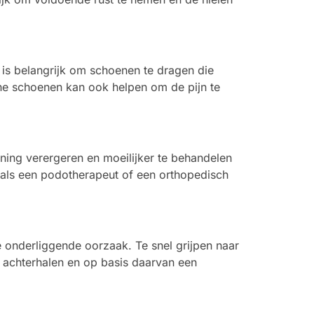
 is belangrijk om schoenen te dragen die
he schoenen kan ook helpen om de pijn te
ning verergeren en moeilijker te behandelen
zoals een podotherapeut of een orthopedisch
 de onderliggende oorzaak. Te snel grijpen naar
te achterhalen en op basis daarvan een