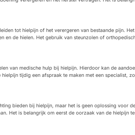
den tot hielpijn of het verergeren van bestaande pijn. Het
n en de hielen. Het gebruik van steunzolen of orthopedisc
len van medische hulp bij hielpijn. Hierdoor kan de aandoe
hielpijn tijdig een afspraak te maken met een specialist, 
lichting bieden bij hielpijn, maar het is geen oplossing voor
taan. Het is belangrijk om eerst de oorzaak van de hielpijn 