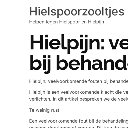
Hielspoorzooltjes
Helpen tegen Hielspoor en Hielpijn
Hielpijn: 
bij behand
Hielpijn: veelvoorkomende fouten bij behande
Hielpijn is een veelvoorkomende klacht die v
verlichten. In dit artikel bespreken we de v
Te weinig rust
Een veelvoorkomende fout bij de behandeling 
gewoon doorlopen of sporten. Dit kan de aand