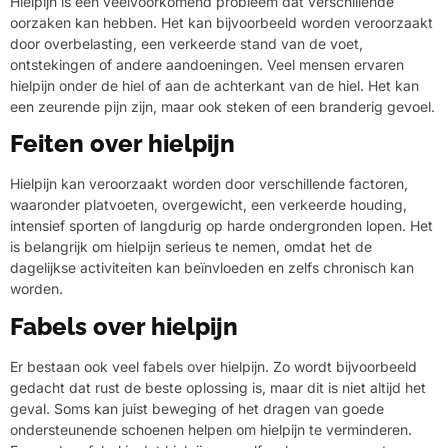
Hielpijn is een veelvoorkomend probleem dat verschillende
oorzaken kan hebben. Het kan bijvoorbeeld worden veroorzaakt
door overbelasting, een verkeerde stand van de voet,
ontstekingen of andere aandoeningen. Veel mensen ervaren
hielpijn onder de hiel of aan de achterkant van de hiel. Het kan
een zeurende pijn zijn, maar ook steken of een branderig gevoel.
Feiten over hielpijn
Hielpijn kan veroorzaakt worden door verschillende factoren,
waaronder platvoeten, overgewicht, een verkeerde houding,
intensief sporten of langdurig op harde ondergronden lopen. Het
is belangrijk om hielpijn serieus te nemen, omdat het de
dagelijkse activiteiten kan beïnvloeden en zelfs chronisch kan
worden.
Fabels over hielpijn
Er bestaan ook veel fabels over hielpijn. Zo wordt bijvoorbeeld
gedacht dat rust de beste oplossing is, maar dit is niet altijd het
geval. Soms kan juist beweging of het dragen van goede
ondersteunende schoenen helpen om hielpijn te verminderen.