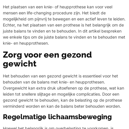
Het plaatsen van een knie- of heupprothese kan voor veel
mensen een life-changing procedure zijn. Het biedt de
mogelijkheid om pijnvrij te bewegen en een actief leven te leiden.
Echter, na het plaatsen van een prothese is het belangrijk om de
juiste balans te vinden en te behouden. In dit artikel bespreken
we enkele tips om de juiste balans te vinden en te behouden met
knie- en heupprothesen.
Zorg voor een gezond
gewicht
Het behouden van een gezond gewicht is essentieel voor het
behouden van de balans met knie- en heupprothesen.
Overgewicht kan extra druk uitoefenen op de prothese, wat kan
leiden tot snellere slijtage en mogelijke complicaties. Door een
gezond gewicht te behouden, kan de belasting op de prothese
verminderd worden en kan de balans beter behouden worden.
Regelmatige lichaamsbeweging
Hoewel het belangrijk is om overbelasting te voorkomen, is