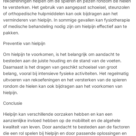
rekoefeningen helpen om de spieren en pezen rondom de hielen
te versterken. Het gebruik van aangepast schoeisel, steunzolen
of orthopedische hulpmiddelen kan ook bijdragen aan het
verminderen van hielpijn. In sommige gevallen kan fysiotherapie
of medische behandeling nodig zijn om hielpijn effectief aan te
pakken.
Preventie van hielpijn
Om hielpijn te voorkomen, is het belangrijk om aandacht te
besteden aan de juiste houding en de stand van de voeten.
Daarnaast is het dragen van geschikt schoeisel van groot
belang, vooral bij intensieve fysieke activiteiten. Het regelmatig
uitvoeren van rekoefeningen en het versterken van de spieren
rondom de hielen kan ook bijdragen aan het voorkomen van
hielpijn.
Conclusie
Hielpijn kan verschillende oorzaken hebben en kan een
aanzienlijke invloed hebben op de mobiliteit en de algehele
kwaliteit van leven. Door aandacht te besteden aan de factoren
die een rol spelen bij hielpijn en door passende oplossingen en