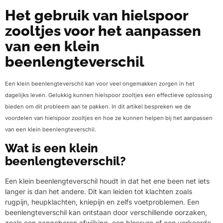
Het gebruik van hielspoor
zooltjes voor het aanpassen
van een klein
beenlengteverschil
Een klein beenlengteverschil kan voor veel ongemakken zorgen in het
dagelijks leven. Gelukkig kunnen hielspoor zooltjes een effectieve oplossing
bieden om dit probleem aan te pakken. In dit artikel bespreken we de
voordelen van hielspoor zooltjes en hoe ze kunnen helpen bij het aanpassen
van een klein beenlengteverschil.
Wat is een klein
beenlengteverschil?
Een klein beenlengteverschil houdt in dat het ene been net iets
langer is dan het andere. Dit kan leiden tot klachten zoals
rugpijn, heupklachten, kniepijn en zelfs voetproblemen. Een
beenlengteverschil kan ontstaan door verschillende oorzaken,
zoals een aangeboren afwijking, een blessure of een verkeerde