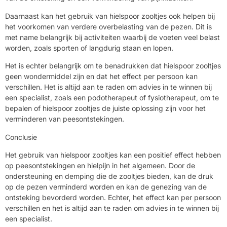
Daarnaast kan het gebruik van hielspoor zooltjes ook helpen bij
het voorkomen van verdere overbelasting van de pezen. Dit is
met name belangrijk bij activiteiten waarbij de voeten veel belast
worden, zoals sporten of langdurig staan en lopen.
Het is echter belangrijk om te benadrukken dat hielspoor zooltjes
geen wondermiddel zijn en dat het effect per persoon kan
verschillen. Het is altijd aan te raden om advies in te winnen bij
een specialist, zoals een podotherapeut of fysiotherapeut, om te
bepalen of hielspoor zooltjes de juiste oplossing zijn voor het
verminderen van peesontstekingen.
Conclusie
Het gebruik van hielspoor zooltjes kan een positief effect hebben
op peesontstekingen en hielpijn in het algemeen. Door de
ondersteuning en demping die de zooltjes bieden, kan de druk
op de pezen verminderd worden en kan de genezing van de
ontsteking bevorderd worden. Echter, het effect kan per persoon
verschillen en het is altijd aan te raden om advies in te winnen bij
een specialist.