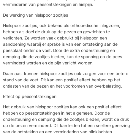
verminderen van peesontstekingen en hielpijn.
De werking van hielspoor zooltjes
Hielspoor zooltjes, ook bekend als orthopedische inlegzolen,
hebben als doel de druk op de pezen en gewrichten te
verlichten. Ze worden vaak gebruikt bij hielspoor, een
aandoening waarbij er sprake is van een ontsteking aan de
peesplaat onder de voet. Door de extra ondersteuning en
demping die de zooltjes bieden, kan de spanning op de pees
verminderd worden en de pijn verlicht worden.
Daarnaast kunnen hielspoor zooltjes ook zorgen voor een betere
stand van de voet. Dit kan een positief effect hebben op het
ontlasten van de pezen en het voorkomen van overbelasting.
Effect op peesontstekingen
Het gebruik van hielspoor zooltjes kan ook een positief effect
hebben op peesontstekingen in het algemeen. Door de
ondersteuning en demping die de zooltjes bieden, wordt de druk
op de pezen verminderd. Dit kan leiden tot een snellere genezing
van de ontsteking en een vermindering van pijnklachten.