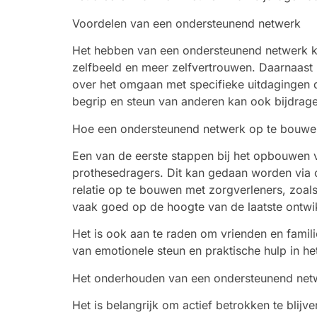
Voordelen van een ondersteunend netwerk
Het hebben van een ondersteunend netwerk ka
zelfbeeld en meer zelfvertrouwen. Daarnaast 
over het omgaan met specifieke uitdagingen 
begrip en steun van anderen kan ook bijdrage
Hoe een ondersteunend netwerk op te bouwe
Een van de eerste stappen bij het opbouwen 
prothesedragers. Dit kan gedaan worden via o
relatie op te bouwen met zorgverleners, zoal
vaak goed op de hoogte van de laatste ontwi
Het is ook aan te raden om vrienden en famili
van emotionele steun en praktische hulp in het
Het onderhouden van een ondersteunend net
Het is belangrijk om actief betrokken te bli