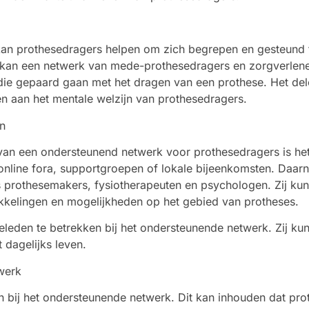
n prothesedragers helpen om zich begrepen en gesteund te 
kan een netwerk van mede-prothesedragers en zorgverleners
die gepaard gaan met het dragen van een prothese. Het del
n aan het mentale welzijn van prothesedragers.
n
van een ondersteunend netwerk voor prothesedragers is he
nline fora, supportgroepen of lokale bijeenkomsten. Daarn
s prothesemakers, fysiotherapeuten en psychologen. Zij ku
kkelingen en mogelijkheden op het gebied van protheses.
eleden te betrekken bij het ondersteunende netwerk. Zij kun
 dagelijks leven.
werk
jven bij het ondersteunende netwerk. Dit kan inhouden dat p