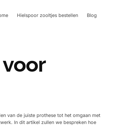
ome
Hielspoor zooltjes bestellen
Blog
 voor
den van de juiste prothese tot het omgaan met
erk. In dit artikel zullen we bespreken hoe