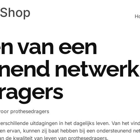
 Shop
H
n van een
nend netwerk
ragers
voor prothesedragers
schillende uitdagingen in het dagelijks leven. Van het vin
en ervan, kunnen zij baat hebben bij een ondersteunend netw
an de kwaliteit van leven van prothesedragers.