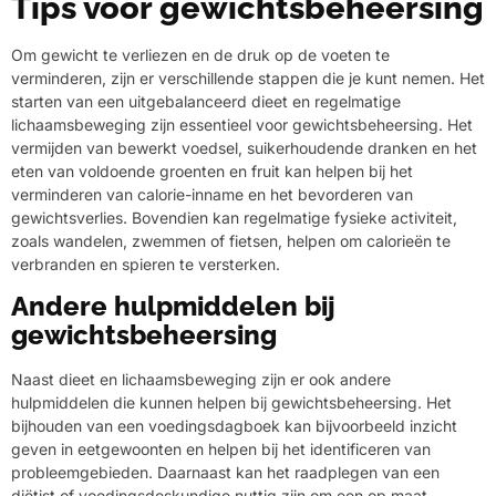
Tips voor gewichtsbeheersing
Om gewicht te verliezen en de druk op de voeten te
verminderen, zijn er verschillende stappen die je kunt nemen. Het
starten van een uitgebalanceerd dieet en regelmatige
lichaamsbeweging zijn essentieel voor gewichtsbeheersing. Het
vermijden van bewerkt voedsel, suikerhoudende dranken en het
eten van voldoende groenten en fruit kan helpen bij het
verminderen van calorie-inname en het bevorderen van
gewichtsverlies. Bovendien kan regelmatige fysieke activiteit,
zoals wandelen, zwemmen of fietsen, helpen om calorieën te
verbranden en spieren te versterken.
Andere hulpmiddelen bij
gewichtsbeheersing
Naast dieet en lichaamsbeweging zijn er ook andere
hulpmiddelen die kunnen helpen bij gewichtsbeheersing. Het
bijhouden van een voedingsdagboek kan bijvoorbeeld inzicht
geven in eetgewoonten en helpen bij het identificeren van
probleemgebieden. Daarnaast kan het raadplegen van een
diëtist of voedingsdeskundige nuttig zijn om een op maat