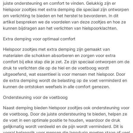
juiste ondersteuning en comfort te vinden. Gelukkig zijn er
hielspoor zooltjes met extra demping die speciaal zijn ontworpen
om verlichting te bieden en het herstel te bevorderen. In dit
artikel bespreken we de voordelen van deze zooltjes en hoe ze
kunnen bijdragen aan het verlichten van hielspoorklachten.
Extra demping voor optimaal comfort
Hielspoor zooltjes met extra demping zijn gemaakt van
materialen die schokken absorberen en zorgen voor extra
comfort bij elke stap die je zet. Ze zijn speciaal ontworpen om de
druk te verlichten die op de hiel en de voetboog wordt
uitgeoefend, wat essentieel is voor mensen met hielspoor. Door
de extra demping wordt de belasting op de voet verminderd en
kunnen de ontstoken weefsels in alle comfort genezen.
Ondersteuning voor de voetboog
Naast demping bieden hielspoor zooltjes ook ondersteuning voor
de voetboog. Door de juiste ondersteuning te bieden, helpen ze
de voet in een optimale positie te houden, waardoor de druk
gelijkmatig wordt verdeeld en de pijn wordt verminderd. Dit is
vooral belangrijk voor mensen die langdurig moeten staan of veel