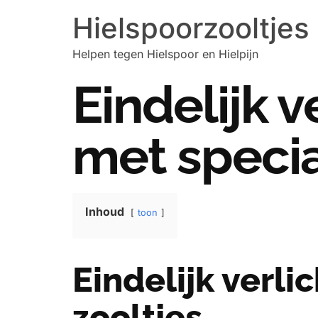
Hielspoorzooltjes
Helpen tegen Hielspoor en Hielpijn
Eindelijk v
met specia
Inhoud
toon
Eindelijk verli
zooltjes