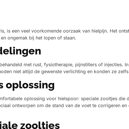
aris, is een veel voorkomende oorzaak van hielpijn. Het on
n en ongemak bij het lopen of staan.
delingen
ehandeld met rust, fysiotherapie, pijnstillers of injecties
den niet altijd de gewenste verlichting en konden ze zelf
s oplossing
omfortabele oplossing voor hielspoor: speciale zooltjes di
eciaal ontworpen om de stand van de voet te corrigeren en 
ale zooltjes