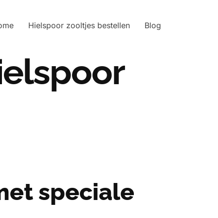
ome
Hielspoor zooltjes bestellen
Blog
hielspoor
 met speciale