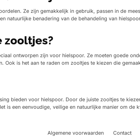
 voordelen. Ze zijn gemakkelijk in gebruik, passen in de m
en natuurlijke benadering van de behandeling van hielspoor
e zooltjes?
speciaal ontworpen zijn voor hielspoor. Ze moeten goede o
n. Ook is het aan te raden om zooltjes te kiezen die gemaa
ing bieden voor hielspoor. Door de juiste zooltjes te kieze
et is een eenvoudige, veilige en natuurlijke manier om de 
Algemene voorwaarden
Contact