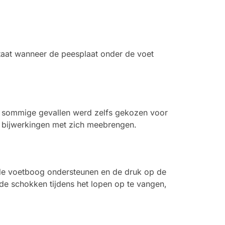
tstaat wanneer de peesplaat onder de voet
. In sommige gevallen werd zelfs gekozen voor
s bijwerkingen met zich meebrengen.
e de voetboog ondersteunen en de druk op de
de schokken tijdens het lopen op te vangen,