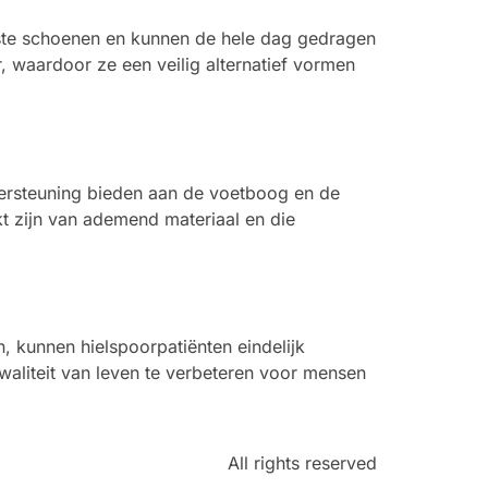
eeste schoenen en kunnen de hele dag gedragen
, waardoor ze een veilig alternatief vormen
ndersteuning bieden aan de voetboog en de
kt zijn van ademend materiaal en die
n, kunnen hielspoorpatiënten eindelijk
kwaliteit van leven te verbeteren voor mensen
All rights reserved