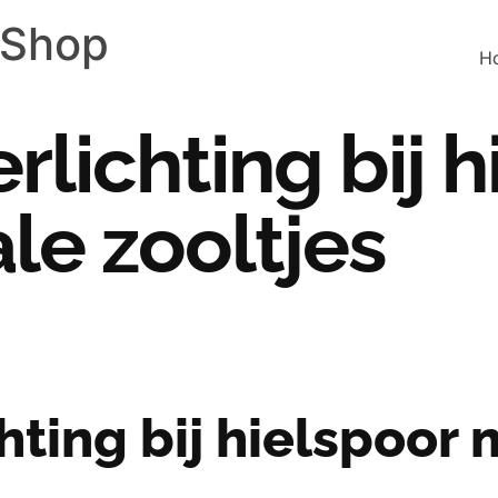
 Shop
H
erlichting bij 
le zooltjes
chting bij hielspoor