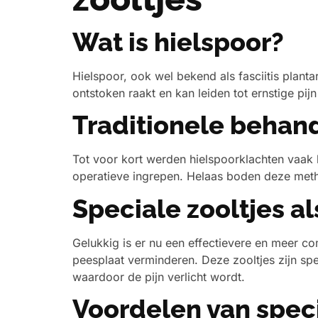
Wat is hielspoor?
Hielspoor, ook wel bekend als fasciitis plant
ontstoken raakt en kan leiden tot ernstige pij
Traditionele behan
Tot voor kort werden hielspoorklachten vaak b
operatieve ingrepen. Helaas boden deze metho
Speciale zooltjes al
Gelukkig is er nu een effectievere en meer c
peesplaat verminderen. Deze zooltjes zijn sp
waardoor de pijn verlicht wordt.
Voordelen van speci