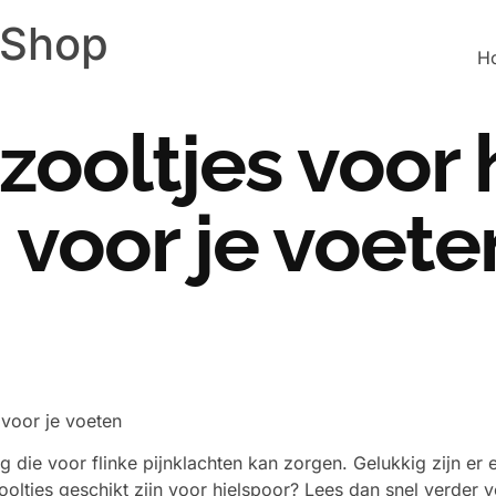
 Shop
H
zooltjes voor 
g voor je voete
 voor je voeten
ie voor flinke pijnklachten kan zorgen. Gelukkig zijn er ef
oltjes geschikt zijn voor hielspoor? Lees dan snel verder 