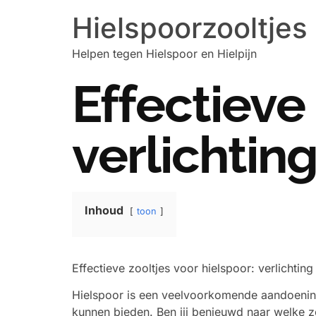
Hielspoorzooltjes
Helpen tegen Hielspoor en Hielpijn
Effectieve 
verlichtin
Inhoud
toon
Effectieve zooltjes voor hielspoor: verlichting
Hielspoor is een veelvoorkomende aandoening d
kunnen bieden. Ben jij benieuwd naar welke zo