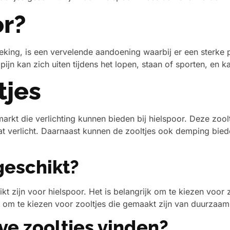
or?
king, is een vervelende aandoening waarbij er een sterke pi
jn kan zich uiten tijdens het lopen, staan of sporten, en kan 
tjes
 markt die verlichting kunnen bieden bij hielspoor. Deze zo
 verlicht. Daarnaast kunnen de zooltjes ook demping biede
geschikt?
ikt zijn voor hielspoor. Het is belangrijk om te kiezen voo
n om te kiezen voor zooltjes die gemaakt zijn van duurzaam
ve zooltjes vinden?