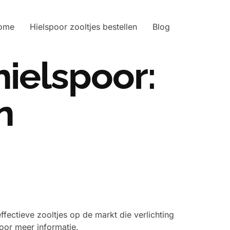
ome
Hielspoor zooltjes bestellen
Blog
hielspoor:
n
fectieve zooltjes op de markt die verlichting
voor meer informatie.