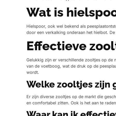
Wat is hielspo
Hielspoor, ook wel bekend als peesplaatontste
door een verkalking onderaan het hielbot. De pi
Effectieve zool
Gelukkig zijn er verschillende zooltjes op de
van de voetboog, wat de druk op de peesplaat
wordt.
Welke zooltjes zijn 
Er zijn diverse zooltjes op de markt die gesch
en comfortabel zitten. Ook is het aan te rade
Waar kan ik effectie