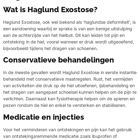
Wat is Haglund Exostose?
Haglund Exostose, ook wel bekend als ‘haglundse deformiteit’, is
een aandoening waarbij er sprake is van een benige uitstulping
aan de achterzijde van het hielbot. Dit kan leiden tot pijn en
ontsteking in de hiel, vooral wanneer er druk wordt uitgeoefend,
bijvoorbeeld tijdens het dragen van schoenen.
Conservatieve behandelingen
In de meeste gevallen wordt Haglund Exostose in eerste instantie
behandeld met conservatieve maatregelen. Rust, het vermijden
van activiteiten die druk op de hiel uitoefenen, ijsbehandeling en
het dragen van aangepast schoeisel kunnen helpen om de pijn te
verlichten. Daarnaast kan fysiotherapie helpen om de spieren en
pezen rondom de hiel en enkel te versterken en stabiliseren.
Medicatie en injecties
Voor het verminderen van ontstekingen en pijn kan het gebruik
van ontstekingsremmende medicatie zoals ibuprofen of