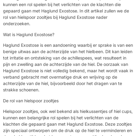
kunnen een rol spelen bij het verlichten van de klachten die
gepaard gaan met Haglund Exostose. In dit artikel zullen we de
rol van hielspoor zooltjes bij Haglund Exostose nader
onderzoeken.
Wat is Haglund Exostose?
Haglund Exostose is een aandoening waarbij er sprake is van een
benige uitwas aan de achterzijde van het hielbeen. Dit kan leiden
tot irritatie en ontsteking van de achillespees, wat resulteert in
pijn en zwelling aan de achterzijde van de hiel. De oorzaak van
Haglund Exostose is niet volledig bekend, maar het wordt vaak in
verband gebracht met overmatige druk en wrijving op de
achterzijde van de hiel, bijvoorbeeld door het dragen van te
strakke schoenen.
De rol van hielspoor zooltjes
Hielspoor zooltjes, ook wel bekend als hielkussentjes of hiel cups,
kunnen een belangrijke rol spelen bij het verlichten van de
klachten die gepaard gaan met Haglund Exostose. Deze zooltjes
zijn speciaal ontworpen om de druk op de hiel te verminderen en