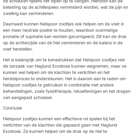
de schokken tijdens het lopen op te vangen. Hierdoor kan de
belasting op de achillespees verminderd worden, wat de pijn en
zwelling kan verminderen.
Daarnaast kunnen hielspoor zooltjes ook helpen om de voet in
een meer neutrale positie te houden, waardoor overmatige
pronatie of supinatie kan worden gecorrigeerd. Dit kan de druk
op de achterzijde van de hiel verminderen en de balans in de
voet herstellen.
Het is belangrijk om te benadrukken dat hielspoor zooltjes niet
de oorzaak van Haglund Exostose kunnen wegnemen, maar ze
kunnen wel helpen om de klachten te verlichten en het
herstelproces te ondersteunen. Het is daarom aan te raden om
hielspoor zooltjes te gebruiken in combinatie met andere
behandelingen, zoals fysiotherapie, rekoefeningen en het dragen
van aangepast schoeisel.
Conclusie
Hielspoor zooltjes kunnen een effectieve rol spelen bij het
verlichten van de klachten die gepaard gaan met Haglund
Exostose. Ze kunnen helpen om de druk op de hiel te