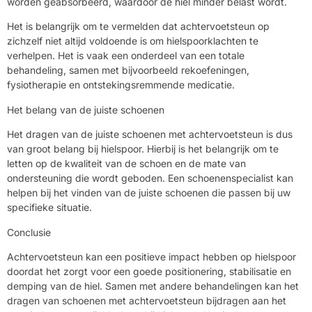
worden geabsorbeerd, waardoor de hiel minder belast wordt.
Het is belangrijk om te vermelden dat achtervoetsteun op
zichzelf niet altijd voldoende is om hielspoorklachten te
verhelpen. Het is vaak een onderdeel van een totale
behandeling, samen met bijvoorbeeld rekoefeningen,
fysiotherapie en ontstekingsremmende medicatie.
Het belang van de juiste schoenen
Het dragen van de juiste schoenen met achtervoetsteun is dus
van groot belang bij hielspoor. Hierbij is het belangrijk om te
letten op de kwaliteit van de schoen en de mate van
ondersteuning die wordt geboden. Een schoenenspecialist kan
helpen bij het vinden van de juiste schoenen die passen bij uw
specifieke situatie.
Conclusie
Achtervoetsteun kan een positieve impact hebben op hielspoor
doordat het zorgt voor een goede positionering, stabilisatie en
demping van de hiel. Samen met andere behandelingen kan het
dragen van schoenen met achtervoetsteun bijdragen aan het