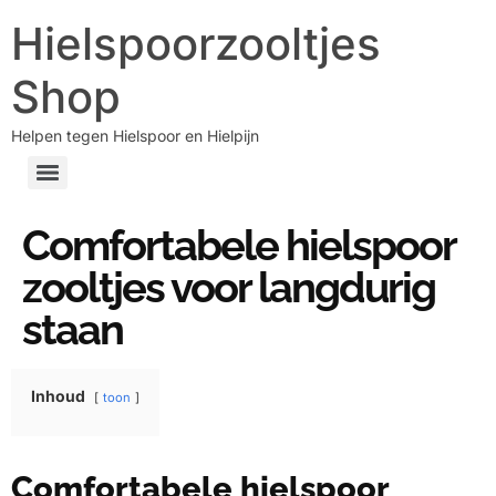
Hielspoorzooltjes
Shop
Helpen tegen Hielspoor en Hielpijn
Comfortabele hielspoor
zooltjes voor langdurig
staan
Inhoud
toon
Comfortabele hielspoor