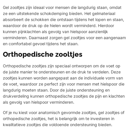
Gel zooltjes zijn ideaal voor mensen die langdurig staan, omdat
ze een uitstekende schokdemping bieden. Het gelmateriaal
absorbeert de schokken die ontstaan tijdens het lopen en staan,
waardoor de druk op de hielen wordt verminderd. Hierdoor
kunnen pijnklachten als gevolg van hielspoor aanzienlijk
verminderen. Daarnaast zorgen gel zooltjes voor een aangenaam
en comfortabel gevoel tijdens het staan.
Orthopedische zooltjes
Orthopedische zooltjes zijn speciaal ontworpen om de voet op
de juiste manier te ondersteunen en de druk te verdelen. Deze
zooltjes kunnen worden aangepast aan de individuele vorm van
de voet, waardoor ze perfect zijn voor mensen met hielspoor die
langdurig moeten staan. Door de juiste ondersteuning en
drukverdeling kunnen orthopedische zooltjes de pijn en klachten
als gevolg van hielspoor verminderen.
Of je nu kiest voor anatomisch gevormde zooltjes, gel zooltjes of
orthopedische zooltjes, het is belangrijk om te investeren in
kwalitatieve zooltjes die voldoende ondersteuning bieden.