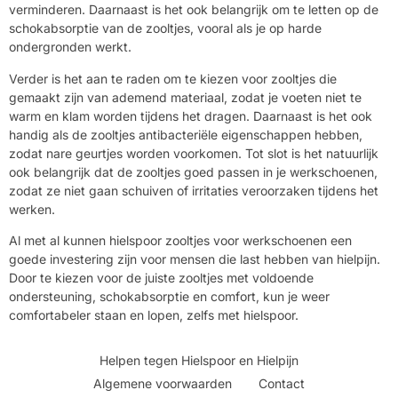
verminderen. Daarnaast is het ook belangrijk om te letten op de
schokabsorptie van de zooltjes, vooral als je op harde
ondergronden werkt.
Verder is het aan te raden om te kiezen voor zooltjes die
gemaakt zijn van ademend materiaal, zodat je voeten niet te
warm en klam worden tijdens het dragen. Daarnaast is het ook
handig als de zooltjes antibacteriële eigenschappen hebben,
zodat nare geurtjes worden voorkomen. Tot slot is het natuurlijk
ook belangrijk dat de zooltjes goed passen in je werkschoenen,
zodat ze niet gaan schuiven of irritaties veroorzaken tijdens het
werken.
Al met al kunnen hielspoor zooltjes voor werkschoenen een
goede investering zijn voor mensen die last hebben van hielpijn.
Door te kiezen voor de juiste zooltjes met voldoende
ondersteuning, schokabsorptie en comfort, kun je weer
comfortabeler staan en lopen, zelfs met hielspoor.
Helpen tegen Hielspoor en Hielpijn
Algemene voorwaarden
Contact