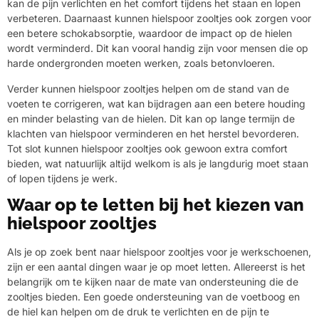
kan de pijn verlichten en het comfort tijdens het staan en lopen
verbeteren. Daarnaast kunnen hielspoor zooltjes ook zorgen voor
een betere schokabsorptie, waardoor de impact op de hielen
wordt verminderd. Dit kan vooral handig zijn voor mensen die op
harde ondergronden moeten werken, zoals betonvloeren.
Verder kunnen hielspoor zooltjes helpen om de stand van de
voeten te corrigeren, wat kan bijdragen aan een betere houding
en minder belasting van de hielen. Dit kan op lange termijn de
klachten van hielspoor verminderen en het herstel bevorderen.
Tot slot kunnen hielspoor zooltjes ook gewoon extra comfort
bieden, wat natuurlijk altijd welkom is als je langdurig moet staan
of lopen tijdens je werk.
Waar op te letten bij het kiezen van
hielspoor zooltjes
Als je op zoek bent naar hielspoor zooltjes voor je werkschoenen,
zijn er een aantal dingen waar je op moet letten. Allereerst is het
belangrijk om te kijken naar de mate van ondersteuning die de
zooltjes bieden. Een goede ondersteuning van de voetboog en
de hiel kan helpen om de druk te verlichten en de pijn te