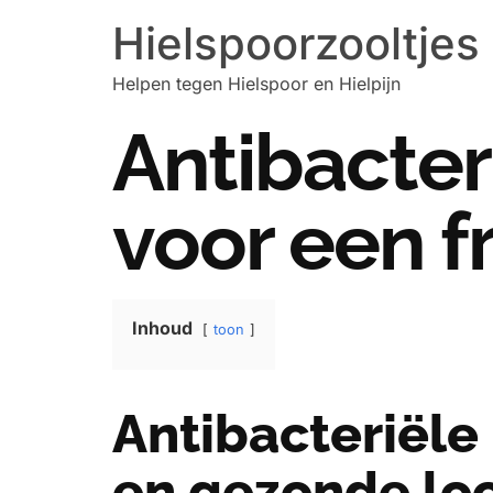
Hielspoorzooltjes
Helpen tegen Hielspoor en Hielpijn
Antibacter
voor een f
Inhoud
toon
Antibacteriële 
en gezonde lo