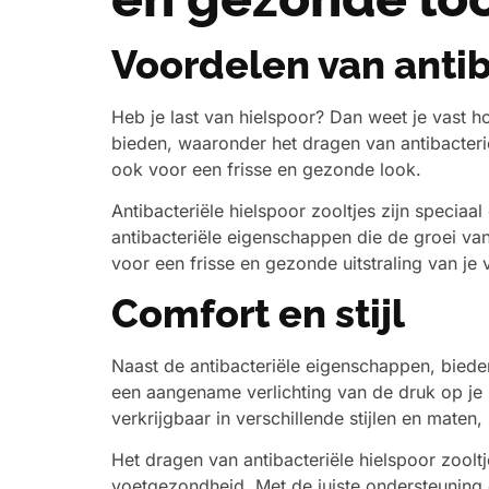
Voordelen van antib
Heb je last van hielspoor? Dan weet je vast ho
bieden, waaronder het dragen van antibacterië
ook voor een frisse en gezonde look.
Antibacteriële hielspoor zooltjes zijn specia
antibacteriële eigenschappen die de groei van
voor een frisse en gezonde uitstraling van je 
Comfort en stijl
Naast de antibacteriële eigenschappen, biede
een aangename verlichting van de druk op je h
verkrijgbaar in verschillende stijlen en mate
Het dragen van antibacteriële hielspoor zooltj
voetgezondheid. Met de juiste ondersteuning 