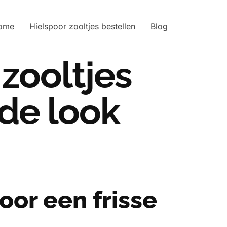
ome
Hielspoor zooltjes bestellen
Blog
 zooltjes
nde look
oor een frisse