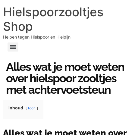
Hielspoorzooltjes
Shop
Helpen tegen Hielspoor en Hielpijn
Alles wat je moet weten
over hielspoor zooltjes
met achtervoetsteun
Inhoud
toon
Alles wat je moet weten over