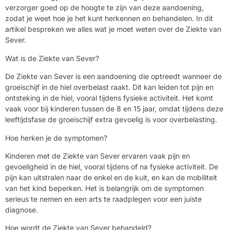
verzorger goed op de hoogte te zijn van deze aandoening,
zodat je weet hoe je het kunt herkennen en behandelen. In dit
artikel bespreken we alles wat je moet weten over de Ziekte van
Sever.
Wat is de Ziekte van Sever?
De Ziekte van Sever is een aandoening die optreedt wanneer de
groeischijf in de hiel overbelast raakt. Dit kan leiden tot pijn en
ontsteking in de hiel, vooral tijdens fysieke activiteit. Het komt
vaak voor bij kinderen tussen de 8 en 15 jaar, omdat tijdens deze
leeftijdsfase de groeischijf extra gevoelig is voor overbelasting.
Hoe herken je de symptomen?
Kinderen met de Ziekte van Sever ervaren vaak pijn en
gevoeligheid in de hiel, vooral tijdens of na fysieke activiteit. De
pijn kan uitstralen naar de enkel en de kuit, en kan de mobiliteit
van het kind beperken. Het is belangrijk om de symptomen
serieus te nemen en een arts te raadplegen voor een juiste
diagnose.
Hoe wordt de Ziekte van Sever behandeld?