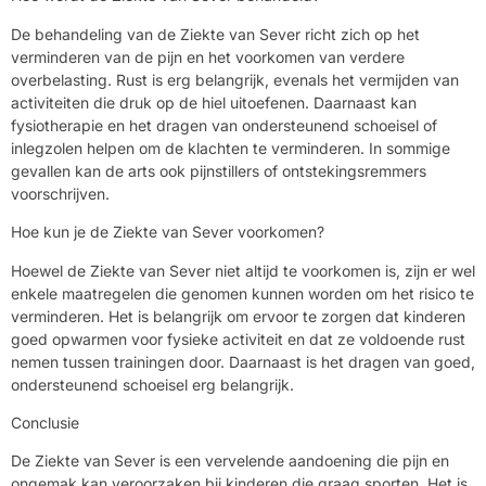
De behandeling van de Ziekte van Sever richt zich op het
verminderen van de pijn en het voorkomen van verdere
overbelasting. Rust is erg belangrijk, evenals het vermijden van
activiteiten die druk op de hiel uitoefenen. Daarnaast kan
fysiotherapie en het dragen van ondersteunend schoeisel of
inlegzolen helpen om de klachten te verminderen. In sommige
gevallen kan de arts ook pijnstillers of ontstekingsremmers
voorschrijven.
Hoe kun je de Ziekte van Sever voorkomen?
Hoewel de Ziekte van Sever niet altijd te voorkomen is, zijn er wel
enkele maatregelen die genomen kunnen worden om het risico te
verminderen. Het is belangrijk om ervoor te zorgen dat kinderen
goed opwarmen voor fysieke activiteit en dat ze voldoende rust
nemen tussen trainingen door. Daarnaast is het dragen van goed,
ondersteunend schoeisel erg belangrijk.
Conclusie
De Ziekte van Sever is een vervelende aandoening die pijn en
ongemak kan veroorzaken bij kinderen die graag sporten. Het is