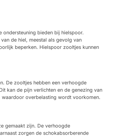
e ondersteuning bieden bij hielspoor.
van de hiel, meestal als gevolg van
hoorlijk beperken. Hielspoor zooltjes kunnen
en. De zooltjes hebben een verhoogde
it kan de pijn verlichten en de genezing van
t, waardoor overbelasting wordt voorkomen.
 ze gemaakt zijn. De verhoogde
 Daarnaast zorgen de schokabsorberende