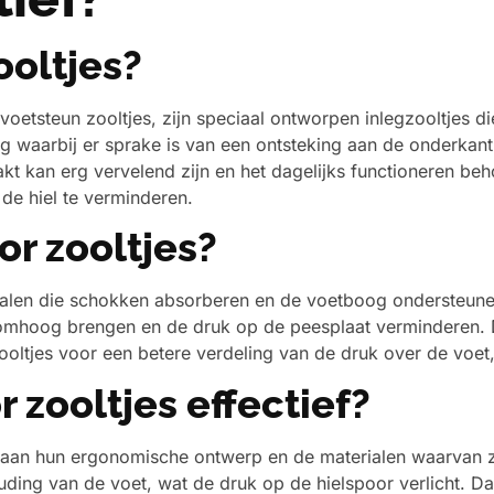
ooltjes?
voetsteun zooltjes, zijn speciaal ontworpen inlegzooltjes di
waarbij er sprake is van een ontsteking aan de onderkant 
akt kan erg vervelend zijn en het dagelijks functioneren be
 de hiel te verminderen.
r zooltjes?
rialen die schokken absorberen en de voetboog ondersteun
 omhoog brengen en de druk op de peesplaat verminderen. D
ooltjes voor een betere verdeling van de druk over de voe
 zooltjes effectief?
ken aan hun ergonomische ontwerp en de materialen waarvan
ouding van de voet, wat de druk op de hielspoor verlicht.