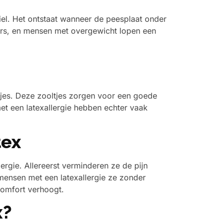
el. Het ontstaat wanneer de peesplaat onder
rters, en mensen met overgewicht lopen een
tjes. Deze zooltjes zorgen voor een goede
t een latexallergie hebben echter vaak
tex
rgie. Allereerst verminderen ze de pijn
 mensen met een latexallergie ze zonder
comfort verhoogt.
x?