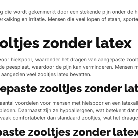
 die wordt gekenmerkt door een stekende pijn onder de hi
verkalking en irritatie. Mensen die veel lopen of staan, spo
ltjes zonder latex
 voor hielspoor, waaronder het dragen van aangepaste zool
de peesplaat, waardoor de pijn kan verminderen. Mensen me
 aangezien veel zooltjes latex bevatten.
paste zooltjes zonder la
aantal voordelen voor mensen met hielspoor en een latexalle
 bieden. Daarnaast zijn ze hypoallergeen, wat betekent dat
vaak comfortabeler dan standaard zooltjes, wat het draag
aste zooltjes zonder late