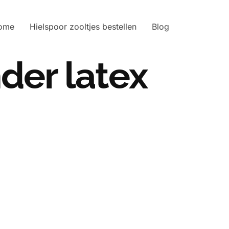
ome
Hielspoor zooltjes bestellen
Blog
der latex