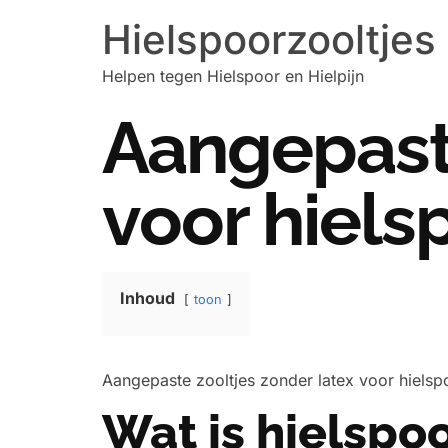
Hielspoorzooltjes
Helpen tegen Hielspoor en Hielpijn
Aangepaste
voor hiels
Inhoud
toon
Aangepaste zooltjes zonder latex voor hielsp
Wat is hielspo